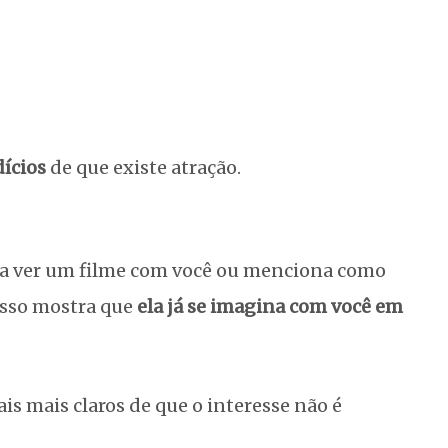
ícios
de que existe atração.
ria ver um filme com você ou menciona como
 Isso mostra que
ela já se imagina com você em
is mais claros de que o interesse não é