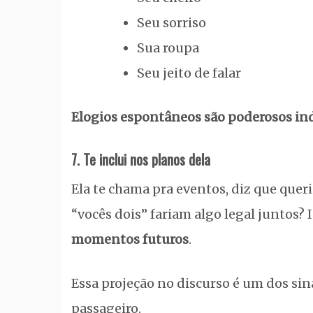
Seu sorriso
Sua roupa
Seu jeito de falar
Elogios espontâneos são poderosos ind
7. Te inclui nos planos dela
Ela te chama pra eventos, diz que que
“vocês dois” fariam algo legal juntos?
momentos futuros
.
Essa projeção no discurso é um dos sina
passageiro.