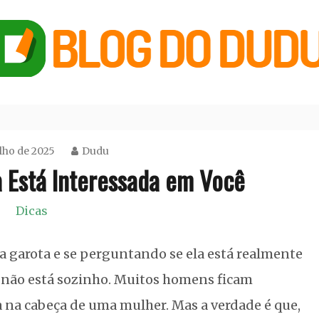
ulho de 2025
Dudu
a Está Interessada em Você
Dicas
ma garota e se perguntando se ela está realmente
ê não está sozinho. Muitos homens ficam
a na cabeça de uma mulher. Mas a verdade é que,