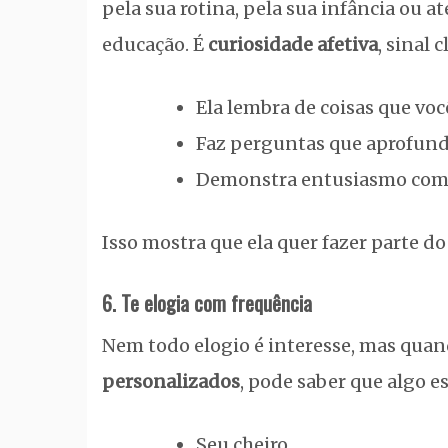
pela sua rotina, pela sua infância ou a
educação. É
curiosidade afetiva
, sinal 
Ela lembra de coisas que você
Faz perguntas que aprofun
Demonstra entusiasmo com 
Isso mostra que ela quer fazer parte do
6. Te elogia com frequência
Nem todo elogio é interesse, mas quan
personalizados
, pode saber que algo e
Seu cheiro