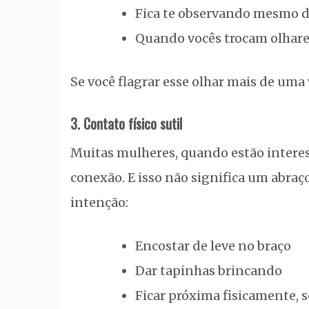
Fica te observando mesmo d
Quando vocês trocam olhares,
Se você flagrar esse olhar mais de uma 
3. Contato físico sutil
Muitas mulheres, quando estão interes
conexão. E isso não significa um abraç
intenção:
Encostar de leve no braço
Dar tapinhas brincando
Ficar próxima fisicamente,