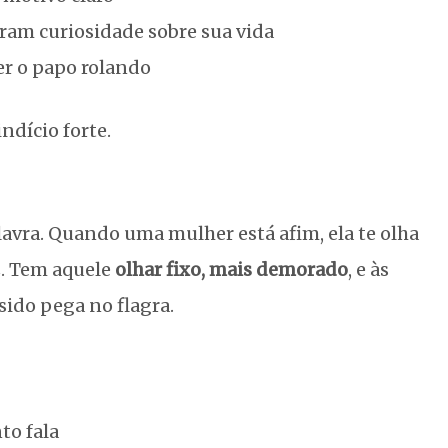
am curiosidade sobre sua vida
er o papo rolando
ndício forte.
lavra. Quando uma mulher está afim, ela te olha
z. Tem aquele
olhar fixo, mais demorado
, e às
 sido pega no flagra.
to fala