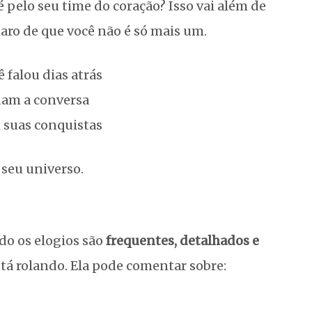
té pelo seu time do coração? Isso vai além de
claro de que você não é só mais um.
 falou dias atrás
dam a conversa
suas conquistas
 seu universo.
do os elogios são
frequentes, detalhados e
stá rolando. Ela pode comentar sobre: