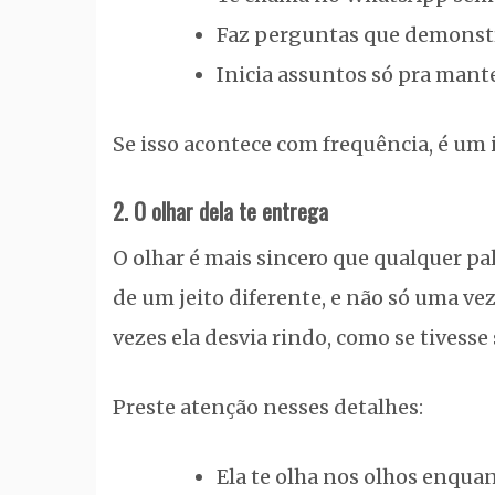
Faz perguntas que demonstr
Inicia assuntos só pra mant
Se isso acontece com frequência, é um i
2. O olhar dela te entrega
O olhar é mais sincero que qualquer pa
de um jeito diferente, e não só uma ve
vezes ela desvia rindo, como se tivesse
Preste atenção nesses detalhes:
Ela te olha nos olhos enquan