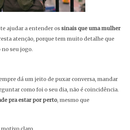
 te ajudar a entender os
sinais que uma mulher
Presta atenção, porque tem muito detalhe que
 no seu jogo.
a sempre dá um jeito de puxar conversa, mandar
untar como foi o seu dia, não é coincidência.
de pra estar por perto
, mesmo que
motivo claro