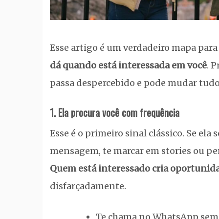
Esse artigo é um verdadeiro mapa para
dá quando está interessada em você
. 
passa despercebido e pode mudar tudo
1. Ela procura você com frequência
Esse é o primeiro sinal clássico. Se el
mensagem, te marcar em stories ou perg
Quem está interessado cria oportunida
disfarçadamente.
Te chama no WhatsApp sem 