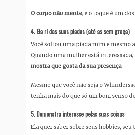
O corpo não mente
, e o toque é um dos
4. Ela ri das suas piadas (até as sem graça)
Você soltou uma piada ruim e mesmo ass
Quando uma mulher está interessada, el
mostra que gosta da sua presença
.
Mesmo que você não seja o Whindersson
tenha mais do que só um bom senso d
5. Demonstra interesse pelas suas coisas
Ela quer saber sobre seus hobbies, seu 