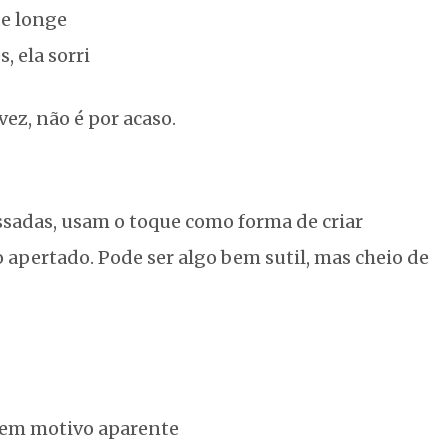
e longe
 ela sorri
vez, não é por acaso.
sadas, usam o toque como forma de criar
o apertado. Pode ser algo bem sutil, mas cheio de
 sem motivo aparente