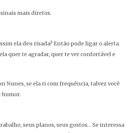
 sinais mais diretos.
im ela deu risada? Então pode ligar o alerta.
a quer te agradar, quer te ver confortável e
 Nunes, se ela ri com frequência, talvez você
e humor.
trabalho, seus planos, seus gostos… Se interessa