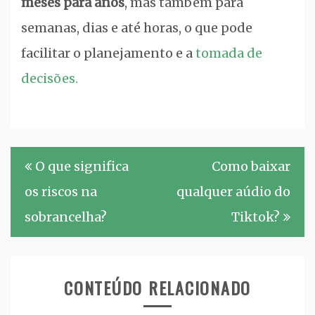
meses para anos
, mas também para
semanas, dias e até horas, o que pode
facilitar o planejamento e a
tomada de
decisões.
Navegação
O que significa
Como baixar
de
os riscos na
qualquer aúdio do
Post
sobrancelha?
Tiktok?
CONTEÚDO RELACIONADO