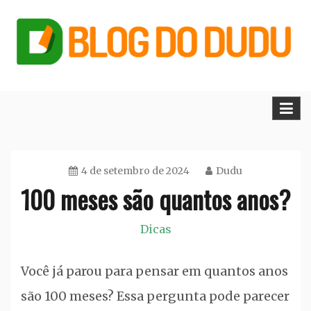
Skip
to
content
Blog do Dudu
4 de setembro de 2024
Dudu
100 meses são quantos anos?
Dicas
Você já parou para pensar em quantos anos
são 100 meses? Essa pergunta pode parecer