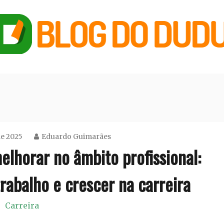
de 2025
Eduardo Guimarães
lhorar no âmbito profissional:
rabalho e crescer na carreira
Carreira